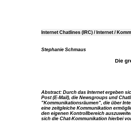
Internet Chatlines (IRC) / Internet / Kom
Stephanie Schmaus
Die gr
Abstract: Durch das Internet ergeben s
Post (E-Mail), die Newsgroups und Chatlin
"Kommunikationsräumen", die über Inte
eine zeitgleiche Kommunikation ermögli
den eigenen Kontrollbereich auszuweiten
sich die Chat-Kommunikation hierbei v