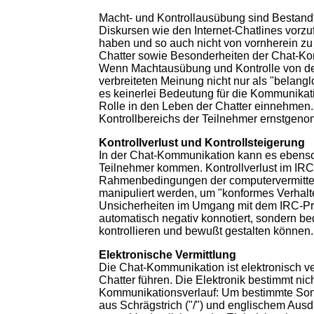
Macht- und Kontrollausübung sind Bestandt
Diskursen wie den Internet-Chatlines vorz
haben und so auch nicht von vornherein zu
Chatter sowie Besonderheiten der Chat-Ko
Wenn Machtausübung und Kontrolle von d
verbreiteten Meinung nicht nur als "belang
es keinerlei Bedeutung für die Kommunikati
Rolle in den Leben der Chatter einnehmen
Kontrollbereichs der Teilnehmer ernstgen
Kontrollverlust und Kontrollsteigerung
In der Chat-Kommunikation kann es ebenso 
Teilnehmer kommen. Kontrollverlust im IRC
Rahmenbedingungen der computervermittelte
manipuliert werden, um "konformes Verhalte
Unsicherheiten im Umgang mit dem IRC-Pro
automatisch negativ konnotiert, sondern be
kontrollieren und bewußt gestalten können.
Elektronische Vermittlung
Die Chat-Kommunikation ist elektronisch ve
Chatter führen. Die Elektronik bestimmt 
Kommunikationsverlauf: Um bestimmte Sond
aus Schrägstrich ("/") und englischem Ausd