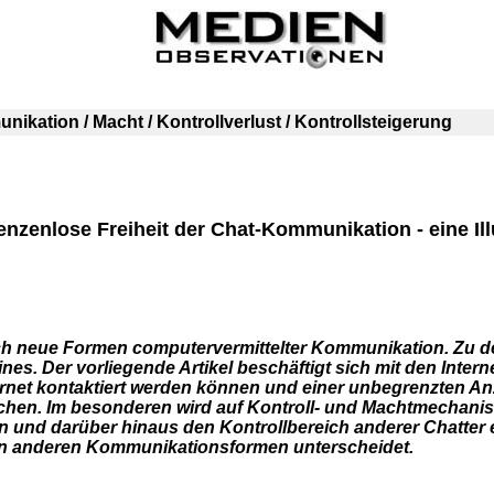
munikation / Macht / Kontrollverlust / Kontrollsteigerung
enzenlose Freiheit der Chat-Kommunikation - eine Il
ich neue Formen computervermittelter Kommunikation. Zu de
es. Der vorliegende Artikel beschäftigt sich mit den Interne
rnet kontaktiert werden können und einer unbegrenzten A
chen. Im besonderen wird auf Kontroll- und Machtmechani
 und darüber hinaus den Kontrollbereich anderer Chatter e
on anderen Kommunikationsformen unterscheidet.