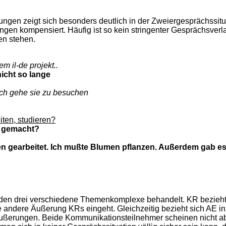
ungen zeigt sich besonders deutlich in der Zweiergesprächssi
ngen kompensiert. Häufig ist so kein stringenter Gesprächsver
en stehen.
nem il-de projekt..
nicht so lange
ich gehe sie zu besuchen
iten, studieren?
m gemacht?
en gearbeitet. Ich mußte Blumen pflanzen. Außerdem gab e
den drei verschiedene Themenkomplexe behandelt. KR bezieht 
 andere Äußerung KRs eingeht. Gleichzeitig bezieht sich AE in
n Äußerungen. Beide Kommunikationsteilnehmer scheinen nicht a