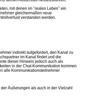
eten, mit denen im "realen Leben" ein
eilnehmer gleichermaßen neue
trollverlust verstanden werden.
ehmer indirekt aufgefordert, den Kanal zu
hspartner im Kanal findet und die
nte dieser Hinweis jedoch auch als
rigkeiten in der Chat-Kommunikation kommen
nen alle Kommunikationsteilnehmer
e der Äußerungen als auch in der Vielzahl