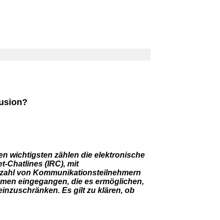
lusion?
n wichtigsten zählen die elektronische
t-Chatlines (IRC), mit
nzahl von Kommunikationsteilnehmern
smen eingegangen, die es ermöglichen,
inzuschränken. Es gilt zu klären, ob