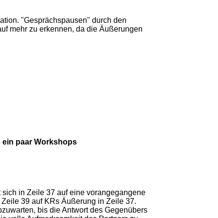
tuation. "Gesprächspausen" durch den
lauf mehr zu erkennen, da die Äußerungen
s ein paar Workshops
sich in Zeile 37 auf eine vorangegangene
 Zeile 39 auf KRs Äußerung in Zeile 37.
bzuwarten, bis die Antwort des Gegenübers