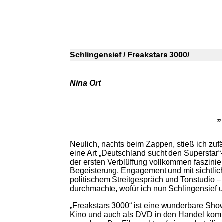
Schlingensief / Freakstars 3000/
Nina Ort
„
Neulich, nachts beim Zappen, stieß ich zufä
eine Art „Deutschland sucht den Superstar“
der ersten Verblüffung vollkommen faszinie
Begeisterung, Engagement und mit sichtlic
politischem Streitgespräch und Tonstudio 
durchmachte, wofür ich nun Schlingensief u
„Freakstars 3000“ ist eine wunderbare Sho
Kino und auch als DVD in den Handel kom