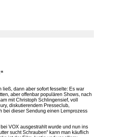
!“
ließ, dann aber sofort fesselte: Es war
atten, aber offenbar populären Shows, nach
am mit Christoph Schlingensief, voll
ury, diskutierendem Presseclub,
ch bei dieser Sendung einen Lernprozess
 bei VOX ausgestrahlt wurde und nun ins
ter sucht Schrauben“ kann man käuflich