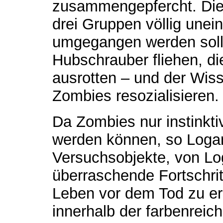
zusammengepfercht. Die 
drei Gruppen völlig unein
umgegangen werden soll. 
Hubschrauber fliehen, di
ausrotten – und der Wisse
Zombies resozialisieren.
Da Zombies nur instinkt
werden können, so Logan
Versuchsobjekte, von L
überraschende Fortschrit
Leben vor dem Tod zu e
innerhalb der farbenrei