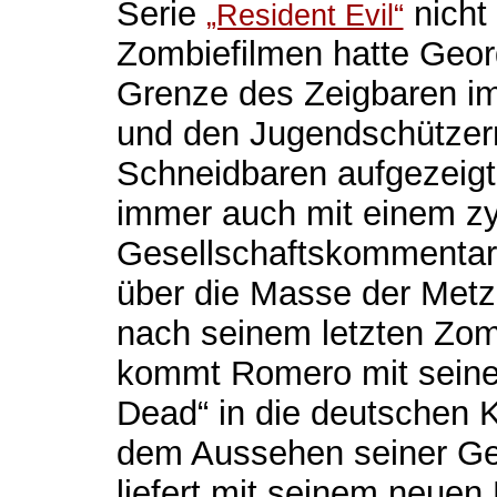
Serie
nicht
„Resident Evil“
Zombiefilmen hatte Geor
Grenze des Zeigbaren im
und den Jugendschützer
Schneidbaren aufgezeig
immer auch mit einem z
Gesellschaftskommentar 
über die Masse der Metz
nach seinem letzten Zomb
kommt Romero mit seinem
Dead“ in die deutschen K
dem Aussehen seiner G
liefert mit seinem neuen 