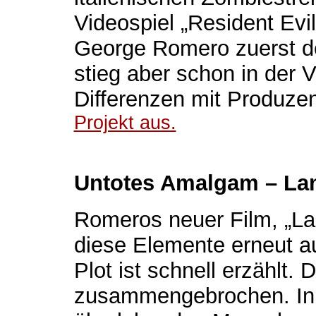
Videospiel „Resident Evi
George Romero zuerst d
stieg aber schon in der 
Differenzen mit Produze
Projekt aus.
Untotes Amalgam – Lan
Romeros neuer Film, „Lan
diese Elemente erneut a
Plot ist schnell erzählt. 
zusammengebrochen. In P