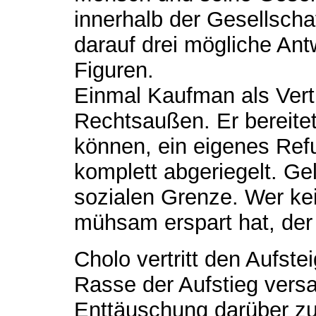
innerhalb der Gesellscha
darauf drei mögliche Ant
Figuren.
Einmal Kaufman als Vert
Rechtsaußen. Er bereitet 
können, ein eigenes Ref
komplett abgeriegelt. Ge
sozialen Grenze. Wer kei
mühsam erspart hat, der
Cholo vertritt den Aufst
Rasse der Aufstieg versag
Enttäuschung darüber zum