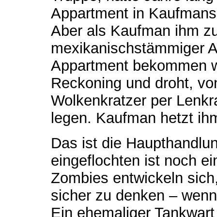
Appartment in Kaufmans 
Aber als Kaufman ihm zu 
mexikanischstämmiger Au
Appartment bekommen wi
Reckoning und droht, v
Wolkenkratzer per Lenkr
legen. Kaufman hetzt ihm
Das ist die Haupthandlun
eingeflochten ist noch e
Zombies entwickeln sich
sicher zu denken – wen
Ein ehemaliger Tankwart