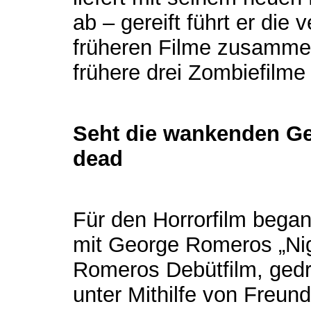
ab – gereift führt er di
früheren Filme zusammen
frühere drei Zombiefilme 
Seht die wankenden Gest
dead
Für den Horrorfilm bega
mit George Romeros „Nigh
Romeros Debütfilm, gedre
unter Mithilfe von Freu