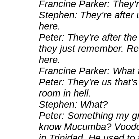
Francine Parker: They're
Stephen: They're after u
here.
Peter: They're after th
they just remember. Re
here.
Francine Parker: What t
Peter: They're us that's
room in hell.
Stephen: What?
Peter: Something my gr
know Mucumba? Voodoo
in Trinidad. He used to 