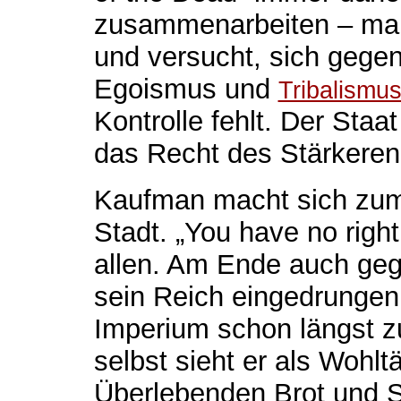
zusammenarbeiten – man 
und versucht, sich gegen
Egoismus und
Tribalismu
Kontrolle fehlt. Der Staat
das Recht des Stärkeren
Kaufman macht sich zum 
Stadt. „You have no right
allen. Am Ende auch geg
sein Reich eingedrungen 
Imperium schon längst 
selbst sieht er als Wohlt
Überlebenden Brot und Sp