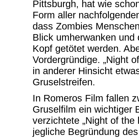
Pittsburgh, hat wie scho
Form aller nachfolgenden
dass Zombies Menschenf
Blick umherwanken und d
Kopf getötet werden. Abe
Vordergründige. „Night of
in anderer Hinsicht etwa
Gruselstreifen.
In Romeros Film fallen z
Gruselfilm ein wichtiger
verzichtete „Night of the
jegliche Begründung de