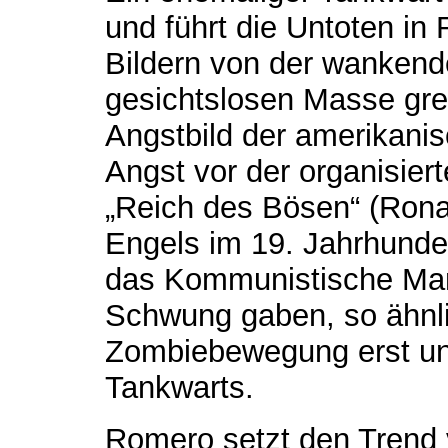
und führt die Untoten in 
Bildern von der wankend
gesichtslosen Masse gre
Angstbild der amerikanis
Angst vor der organisier
„Reich des Bösen“ (Rona
Engels im 19. Jahrhunde
das Kommunistische Mani
Schwung gaben, so ähnli
Zombiebewegung erst un
Tankwarts.
Romero setzt den Trend v