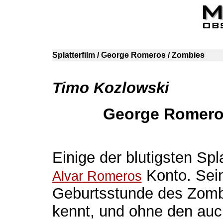
Splatterfilm / George Romeros / Zombies
Timo Kozlowski
George Romeros
Einige der blutigsten Spl
Konto. Sei
Alvar Romeros
Geburtsstunde des Zombi
kennt, und ohne den au