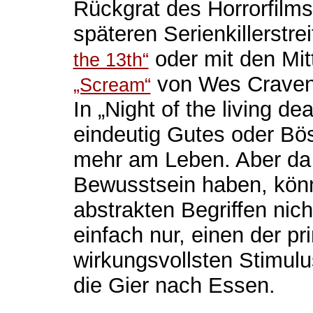
Rückgrat des Horrorfilms
späteren Serienkillerstre
oder mit den Mitt
the 13th“
von Wes Craven 
„Scream“
In „Night of the living de
eindeutig Gutes oder Bös
mehr am Leben. Aber da 
Bewusstsein haben, kön
abstrakten Begriffen nic
einfach nur, einen der pr
wirkungsvollsten Stimulu
die Gier nach Essen.