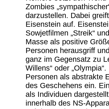
Zombies „sympathischer
darzustellen. Dabei greif
Eisenstein auf. Eisenste
Sowjetfilmen „Streik“ un
Masse als positive Größe
Personen herausgriff und 
ganz im Gegensatz zu Le
Willens“ oder „Olympia“. 
Personen als abstrakte 
des Geschehens ein. Ein
als Individuen dargestell
innerhalb des NS-Apparat