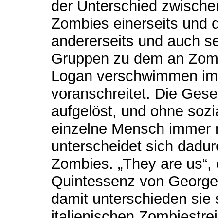
der Unterschied zwisch
Zombies einerseits und 
andererseits und auch se
Gruppen zu dem an Zomb
Logan verschwimmen imme
voranschreitet. Die Gese
aufgelöst, und ohne sozia
einzelne Mensch immer m
unterscheidet sich dadur
Zombies. „They are us“, d
Quintessenz von George
damit unterschieden sie
italienischen Zombiestrei