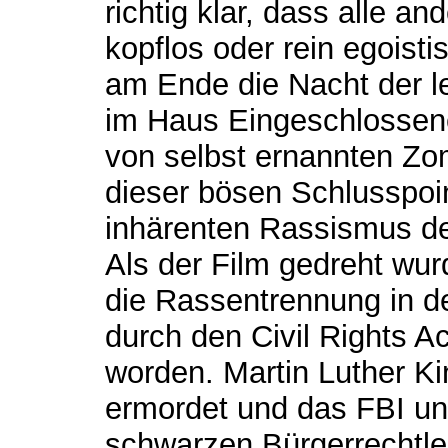
richtig klar, dass alle a
kopflos oder rein egoist
am Ende die Nacht der le
im Haus Eingeschlosse
von selbst ernannten Zo
dieser bösen Schlusspoin
inhärenten Rassismus de
Als der Film gedreht wur
die Rassentrennung in d
durch den Civil Rights A
worden. Martin Luther K
ermordet und das FBI un
schwarzen Bürgerrechtle