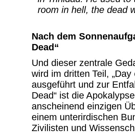
room in hell, the dead w
Nach dem Sonnenaufga
Dead“
Und dieser zentrale Ged
wird im dritten Teil, „Day
ausgeführt und zur Entfal
Dead“ ist die Apokalypse
anscheinend einzigen Üb
einem unterirdischen Bun
Zivilisten und Wissensc