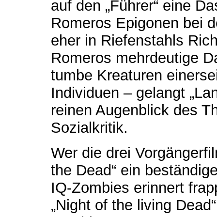
auf den „Führer“ eine Da
Romeros Epigonen bei de
eher in Riefenstahls Ric
Romeros mehrdeutige Dar
tumbe Kreaturen einersei
Individuen – gelangt „La
reinen Augenblick des Th
Sozialkritik.
Wer die drei Vorgängerfil
the Dead“ ein beständige
IQ-Zombies erinnert frapp
„Night of the living Dea