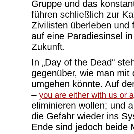
Gruppe und das konstant
führen schließlich zur Ka
Zivilisten überleben und
auf eine Paradiesinsel i
Zukunft.
In „Day of the Dead“ st
gegenüber, wie man mit
umgehen könnte. Auf der 
–
you are either with us or 
eliminieren wollen; und 
die Gefahr wieder ins S
Ende sind jedoch beide M