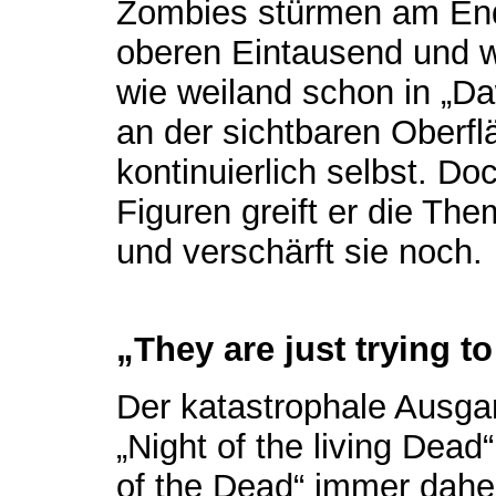
Zombies stürmen am En
oberen Eintausend und 
wie weiland schon in „Da
an der sichtbaren Oberfl
kontinuierlich selbst. D
Figuren greift er die Th
und verschärft sie noch.
„They are just trying to 
Der katastrophale Ausg
„Night of the living Dea
of the Dead“ immer dahe