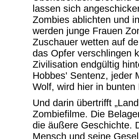
lassen sich angeschicke
Zombies ablichten und i
werden junge Frauen Zo
Zuschauer wetten auf de
das Opfer verschlingen 
Zivilisation endgültig h
Hobbes' Sentenz, jeder 
Wolf, wird hier in bunte
Und darin übertrifft „Lan
Zombiefilme. Die Belager
die äußere Geschichte. D
Mensch und seine Gesell