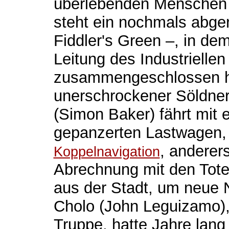
überlebenden Menschen 
steht ein nochmals abger
Fiddler's Green –, in de
Leitung des Industriell
zusammengeschlossen h
unerschrockener Söldner
(Simon Baker) fährt mit
gepanzerten Lastwagen, 
, anderer
Koppelnavigation
Abrechnung mit den Tote
aus der Stadt, um neue 
Cholo (John Leguizamo), 
Truppe, hatte Jahre lang