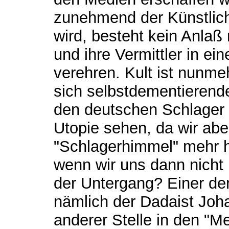
zunehmend der Künstlich
wird, besteht kein Anlaß 
und ihre Vermittler in e
verehren. Kult ist nunmeh
sich selbstdementieren
den deutschen Schlager w
Utopie sehen, da wir abe
"Schlagerhimmel" mehr ha
wenn wir uns dann nicht 
der Untergang? Einer de
nämlich der Dadaist Joh
anderer Stelle in den "M