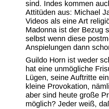
sind. Indes kommen auch
Attitüden aus: Michael J
Videos als eine Art relig
Madonna ist der Bezug 
selbst wenn diese postmo
Anspielungen dann schon 
Guildo Horn ist weder sc
hat eine unmögliche Frisu
Lügen, seine Auftritte ein
kleine Provokation, näml
aber sind heute große P
möglich? Jeder weiß, da