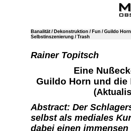
Banalität / Dekonstruktion / Fun / Guildo Horn
Selbstinszenierung / Trash
Rainer Topitsch
Eine Nußeck
Guildo Horn und die
(Aktuali
Abstract: Der Schlager
selbst als mediales Ku
dabei einen immensen 