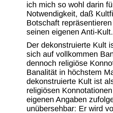
ich mich so wohl darin fü
Notwendigkeit, daß Kultf
Botschaft repräsentieren 
seinen eigenen Anti-Kult.
Der dekonstruierte Kult is
sich auf vollkommen Bana
dennoch religiöse Konnot
Banalität in höchstem Ma
dekonstruierte Kult ist a
religiösen Konnotationen
eigenen Angaben zufolge
unübersehbar: Er wird vo