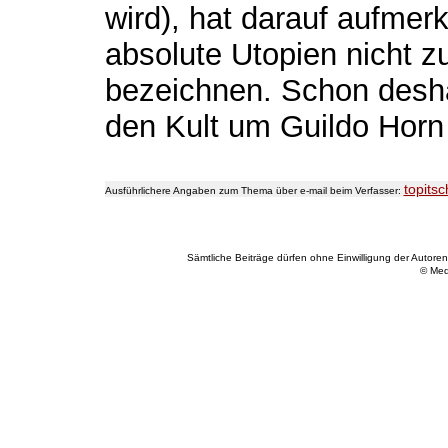
wird), hat darauf aufme
absolute Utopien nicht z
bezeichnen. Schon deshal
den Kult um Guildo Horn 
topits
Ausführlichere Angaben zum Thema über e-mail beim Verfasser:
Sämtliche Beiträge dürfen ohne Einwilligung der Autoren 
© Med