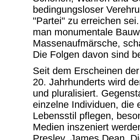
bedingungsloser Verehru
"Partei" zu erreichen sei
man monumentale Bauwer
Massenaufmärsche, schal
Die Folgen davon sind b
Seit dem Erscheinen der 
20. Jahrhunderts wird der
und pluralisiert. Gegens
einzelne Individuen, die
Lebensstil pflegen, bes
Medien inszeniert werden
Presley, James Dean. Di