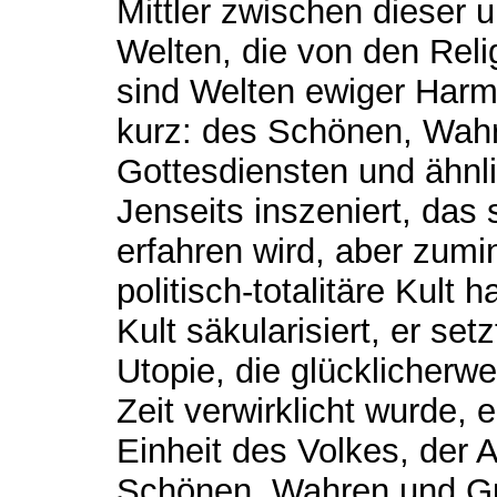
Mittler zwischen dieser u
Welten, die von den Reli
sind Welten ewiger Harmo
kurz: des Schönen, Wahr
Gottesdiensten und ähnl
Jenseits inszeniert, das 
erfahren wird, aber zumi
politisch-totalitäre Kult 
Kult säkularisiert, er set
Utopie, die glücklicherwe
Zeit verwirklicht wurde, er
Einheit des Volkes, der A
Schönen, Wahren und Gut