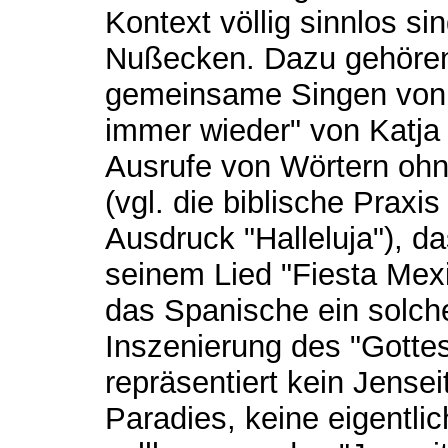
Kontext völlig sinnlos si
Nußecken. Dazu gehören
gemeinsame Singen von L
immer wieder" von Katja
Ausrufe von Wörtern ohn
(vgl. die biblische Prax
Ausdruck "Halleluja"), da
seinem Lied "Fiesta Mex
das Spanische ein solche
Inszenierung des "Gottes
repräsentiert kein Jensei
Paradies, keine eigentlic