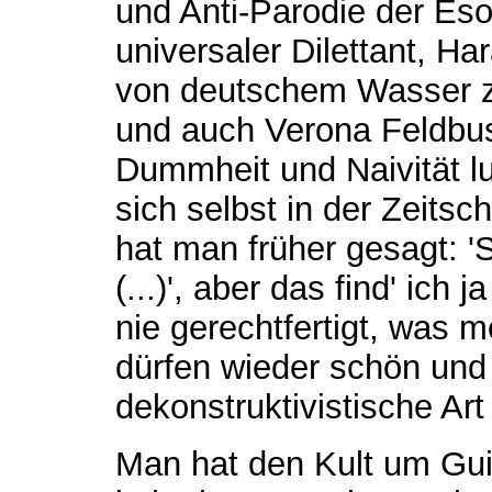
und Anti-Parodie der Eso
universaler Dilettant, Ha
von deutschem Wasser zu
und auch Verona Feldbusc
Dummheit und Naivität l
sich selbst in der Zeitsch
hat man früher gesagt: 'S
(...)', aber das find' ich 
nie gerechtfertigt, was m
dürfen wieder schön und 
dekonstruktivistische Ar
Man hat den Kult um Gui