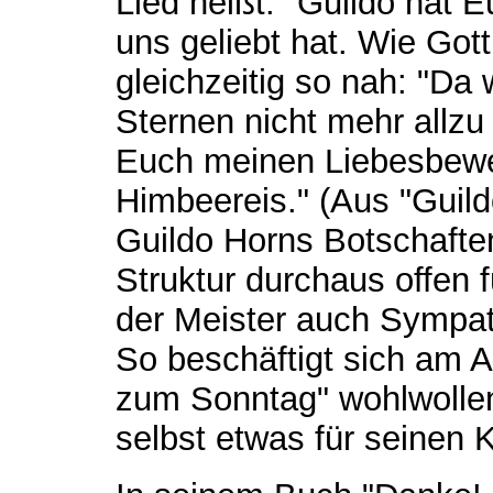
Lied heißt: "Guildo hat Eu
uns geliebt hat. Wie Gott
gleichzeitig so nah: "Da 
Sternen nicht mehr allzu 
Euch meinen Liebesbew
Himbeereis." (Aus "Guild
Guildo Horns Botschafte
Struktur durchaus offen f
der Meister auch Sympath
So beschäftigt sich am 
zum Sonntag" wohlwollen
selbst etwas für seinen K