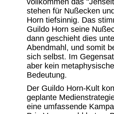
vollkommen das "Jensei
stehen für Nußecken und
Horn tiefsinnig. Das sti
Guildo Horn seine Nußeck
dann geschieht dies unt
Abendmahl, und somit b
sich selbst. Im Gegensat
aber kein metaphysisches
Bedeutung.
Der Guildo Horn-Kult kon
geplante Medienstrategi
eine umfassende Kampag