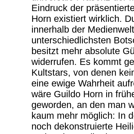
Eindruck der präsentierte
Horn existiert wirklich. D
innerhalb der Medienwel
unterschiedlichsten Botsc
besitzt mehr absolute Gül
widerrufen. Es kommt ger
Kultstars, von denen ke
eine ewige Wahrheit aufre
wäre Guildo Horn in frühe
geworden, an den man wir
kaum mehr möglich: In de
noch dekonstruierte Heil