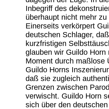
Inbegriff des dekonstruie
überhaupt nicht mehr zu 
Einerseits verkörpert Gu
deutschen Schlager, daß
kurzfristigen Selbsttäus
glauben wir Guildo Horn n
Moment durch maßlose Übe
Guildo Horns Inszenierun
daß sie zugleich authenti
Grenzen zwischen Parodi
verwischt. Guildo Horn se
sich über den deutschen 