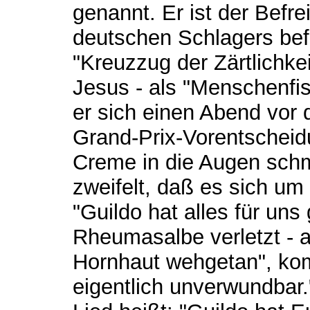
genannt. Er ist der Befre
deutschen Schlagers befr
"Kreuzzug der Zärtlichkeit
Jesus - als "Menschenfis
er sich einen Abend vor 
Grand-Prix-Vorentschei
Creme in die Augen schm
zweifelt, daß es sich um
"Guildo hat alles für uns
Rheumasalbe verletzt - a
Hornhaut wehgetan", komm
eigentlich unverwundbar