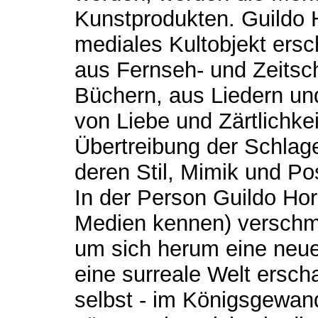
Kunstprodukten. Guildo H
mediales Kultobjekt ersc
aus Fernseh- und Zeitsch
Büchern, aus Liedern un
von Liebe und Zärtlichkeit
Übertreibung der Schlage
deren Stil, Mimik und Po
In der Person Guildo Hor
Medien kennen) verschm
um sich herum eine neue 
eine surreale Welt erscha
selbst - im Königsgewand