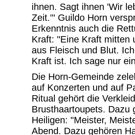
ihnen. Sagt ihnen 'Wir le
Zeit.'" Guildo Horn versp
Erkenntnis auch die Ret
Kraft: "Eine Kraft mitten 
aus Fleisch und Blut. Ic
Kraft ist. Ich sage nur 
Die Horn-Gemeinde zeleb
auf Konzerten und auf Pa
Ritual gehört die Verkle
Brusthaartoupets. Dazu 
Heiligen: "Meister, Meis
Abend. Dazu gehören Han