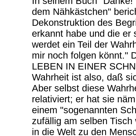
In seinem Buch "Danke
dem Nähkästchen" berich
Dekonstruktion des Begri
erkannt habe und die er s
werdet ein Teil der Wahrhei
mir noch folgen könnt." 
LEBEN IN EINER SCHNE
Wahrheit ist also, daß si
Aber selbst diese Wahrhe
relativiert; er hat sie nä
einem "sogenannten Schne
zufällig am selben Tisch
in die Welt zu den Mensc