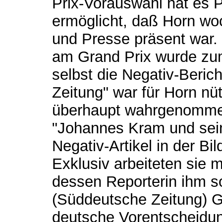
Prix-Vorauswahl hat es
ermöglicht, daß Horn wo
und Presse präsent war.
am Grand Prix wurde zum
selbst die Negativ-Bericht
Zeitung" war für Horn nü
überhaupt wahrgenommen
"Johannes Kram und sein
Negativ-Artikel in der Bil
Exklusiv arbeiteten sie
dessen Reporterin ihm so
(Süddeutsche Zeitung) G
deutsche Vorentscheidun