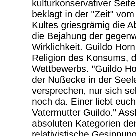
kulturkonservativer Seite
beklagt in der "Zeit" vom
Kultes griesgrämig die A
die Bejahung der gegenwä
Wirklichkeit. Guildo Horn
Religion des Konsums, 
Wettbewerbs. "Guildo Ho
der Nußecke in der Seele
versprechen, nur sich selb
noch da. Einer liebt euch
Vatermutter Guildo." Assh
absoluten Kategorien den
relativistische Gesinnung 