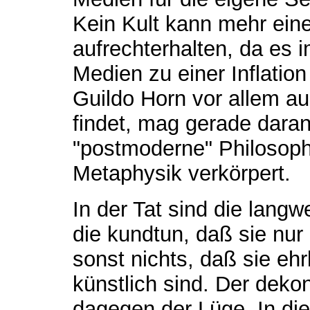
Kein Kult kann mehr ein
aufrechterhalten, da es 
Medien zu einer Inflatio
Guildo Horn vor allem au
findet, mag gerade daran
"postmoderne" Philosoph
Metaphysik verkörpert.
In der Tat sind die langw
die kundtun, daß sie nu
sonst nichts, daß sie ehr
künstlich sind. Der deko
dagegen der Lüge. In die