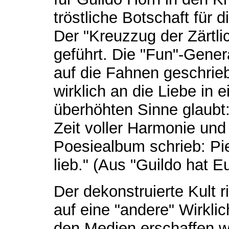
tröstliche Botschaft für 
Der "Kreuzzug der Zärtlic
geführt. Die "Fun"-Genera
auf die Fahnen geschrie
wirklich an die Liebe in
überhöhten Sinne glaubt:
Zeit voller Harmonie und 
Poesiealbum schrieb: Pie
lieb." (Aus "Guildo hat Eu
Der dekonstruierte Kult 
auf eine "andere" Wirklic
den Medien erschaffen w