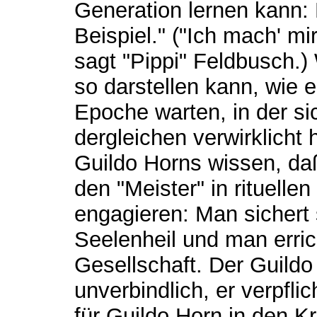
Generation lernen kann:
Beispiel." ("Ich mach' mir
sagt "Pippi" Feldbusch.)
so darstellen kann, wie e
Epoche warten, in der si
dergleichen verwirklicht
Guildo Horns wissen, daß 
den "Meister" in rituell
engagieren: Man sichert 
Seelenheil und man erri
Gesellschaft. Der Guildo 
unverbindlich, er verpfli
für Guildo Horn in den K