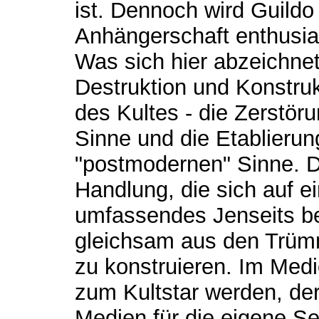
ist. Dennoch wird Guildo
Anhängerschaft enthusias
Was sich hier abzeichnet,
Destruktion und Konstruk
des Kultes - die Zerstöru
Sinne und die Etablierun
"postmodernen" Sinne. Di
Handlung, die sich auf e
umfassendes Jenseits bez
gleichsam aus den Trümm
zu konstruieren. Im Medie
zum Kultstar werden, der 
Medien für die eigene Se