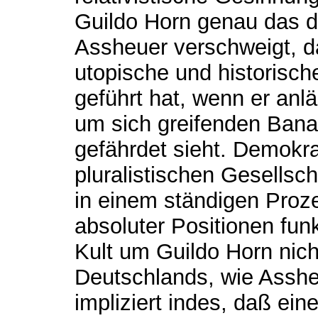
Guildo Horn genau das des
Assheuer verschweigt, d
utopische und historisch
geführt hat, wenn er anl
um sich greifenden Banal
gefährdet sieht. Demokrat
pluralistischen Gesellsch
in einem ständigen Proz
absoluter Positionen funk
Kult um Guildo Horn nich
Deutschlands, wie Assheue
impliziert indes, daß ei